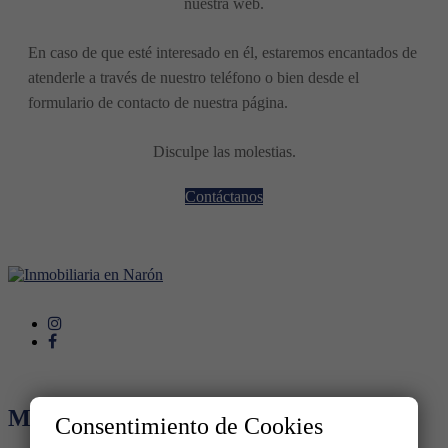
nuestra web.
En caso de que esté interesado en él, estaremos encantados de
atenderle a través de nuestro teléfono o bien desde el
formulario de contacto de nuestra página.
Disculpe las molestias.
Contáctanos
MENÚ
Consentimiento de Cookies