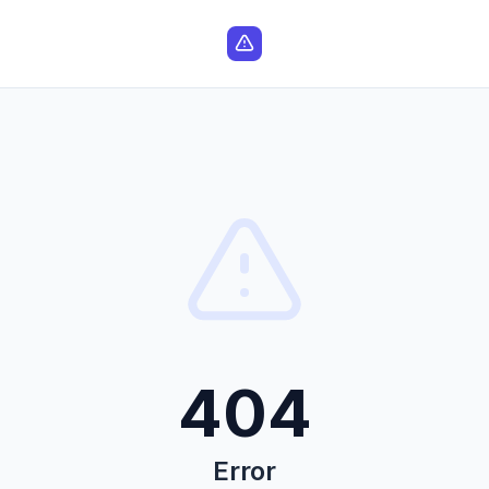
404
Error