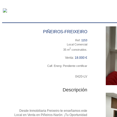
PIÑEIROS-FREIXEIRO
Ref:
1153
Local Comercial
2
35 m
construidos.
Venta:
18.000 €
Calf. Energ: Pendiente certificar
0420-LV
Descripción
Desde Inmobiliaria Freixeiro te enseñamos este
Local en Venta en Piñeiros-Narón: ¡Tu Oportunidad