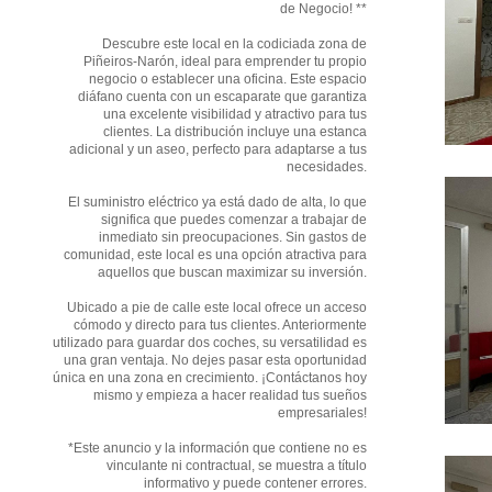
de Negocio! **
Descubre este local en la codiciada zona de
Piñeiros-Narón, ideal para emprender tu propio
negocio o establecer una oficina. Este espacio
diáfano cuenta con un escaparate que garantiza
una excelente visibilidad y atractivo para tus
clientes. La distribución incluye una estanca
adicional y un aseo, perfecto para adaptarse a tus
necesidades.
El suministro eléctrico ya está dado de alta, lo que
significa que puedes comenzar a trabajar de
inmediato sin preocupaciones. Sin gastos de
comunidad, este local es una opción atractiva para
aquellos que buscan maximizar su inversión.
Ubicado a pie de calle este local ofrece un acceso
cómodo y directo para tus clientes. Anteriormente
utilizado para guardar dos coches, su versatilidad es
una gran ventaja. No dejes pasar esta oportunidad
única en una zona en crecimiento. ¡Contáctanos hoy
mismo y empieza a hacer realidad tus sueños
empresariales!
*Este anuncio y la información que contiene no es
vinculante ni contractual, se muestra a título
informativo y puede contener errores.