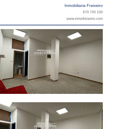
Inmobiliaria Freixeiro
670 745 100
www.inmofreixeiro.com